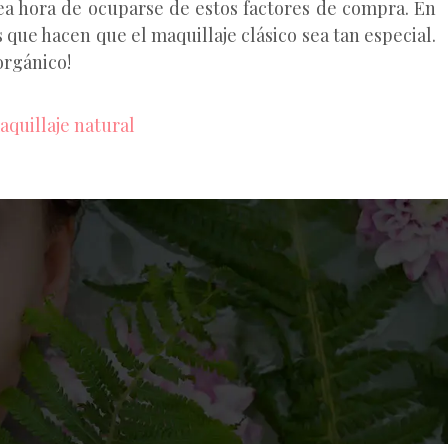
ea hora de ocuparse de estos factores de compra. En
 que hacen que el maquillaje clásico sea tan especial.
orgánico!
quillaje natural