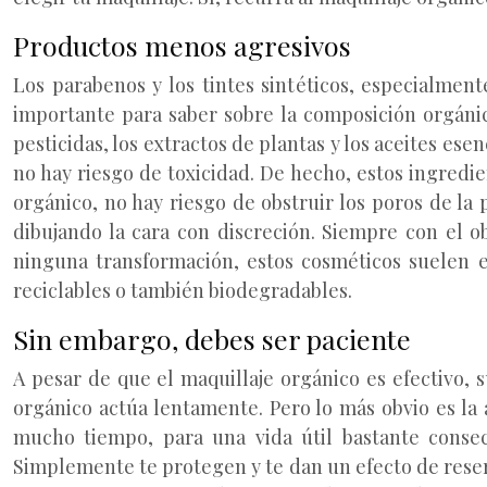
Productos menos agresivos
Los parabenos y los tintes sintéticos, especialmen
importante para saber sobre la composición orgánic
pesticidas, los extractos de plantas y los aceites e
no hay riesgo de toxicidad. De hecho, estos ingredi
orgánico, no hay riesgo de obstruir los poros de la p
dibujando la cara con discreción. Siempre con el o
ninguna transformación, estos cosméticos suelen e
reciclables o también biodegradables.
Sin embargo, debes ser paciente
A pesar de que el maquillaje orgánico es efectivo, 
orgánico actúa lentamente. Pero lo más obvio es la
mucho tiempo, para una vida útil bastante consec
Simplemente te protegen y te dan un efecto de reser