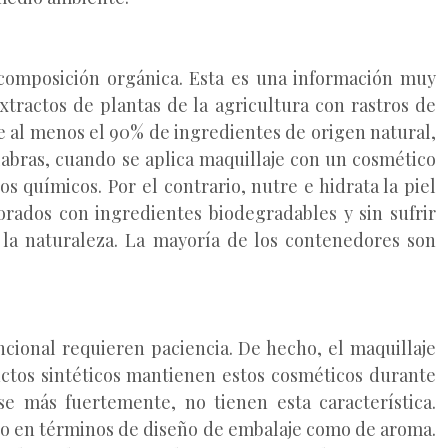
a composición orgánica. Esta es una información muy
tractos de plantas de la agricultura con rastros de
ne al menos el 90% de ingredientes de origen natural,
labras, cuando se aplica maquillaje con un cosmético
os químicos. Por el contrario, nutre e hidrata la piel
orados con ingredientes biodegradables y sin sufrir
 la naturaleza. La mayoría de los contenedores son
ncional requieren paciencia. De hecho, el maquillaje
uctos sintéticos mantienen estos cosméticos durante
e más fuertemente, no tienen esta característica.
nto en términos de diseño de embalaje como de aroma.