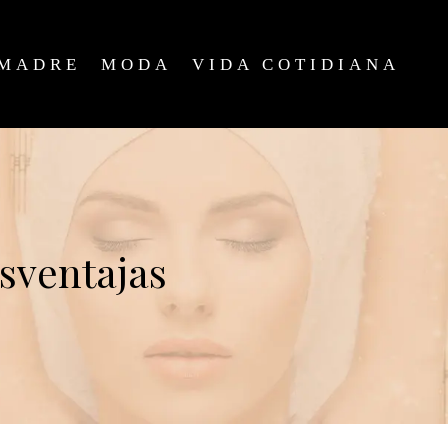
MADRE
MODA
VIDA COTIDIANA
esventajas