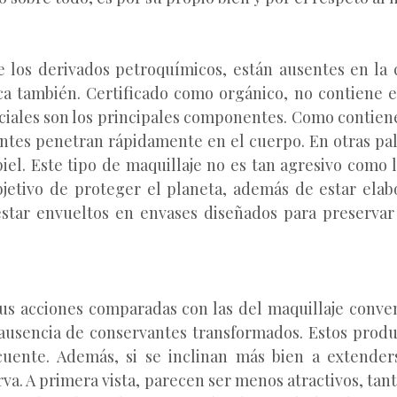
te los derivados petroquímicos, están ausentes en l
a también. Certificado como orgánico, no contiene ex
senciales son los principales componentes. Como contie
entes penetran rápidamente en el cuerpo. En otras pa
iel. Este tipo de maquillaje no es tan agresivo como l
bjetivo de proteger el planeta, además de estar elab
star envueltos en envases diseñados para preservar
sus acciones comparadas con las del maquillaje conve
 ausencia de conservantes transformados. Estos prod
uente. Además, si se inclinan más bien a extenders
va. A primera vista, parecen ser menos atractivos, ta