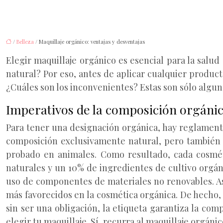
/
Belleza
/ Maquillaje orgánico: ventajas y desventajas
Elegir maquillaje orgánico es esencial para la salud
natural? Por eso, antes de aplicar cualquier produc
¿Cuáles son los inconvenientes? Estas son sólo algu
Imperativos de la composición orgáni
Para tener una designación orgánica, hay reglamentos
composición exclusivamente natural, pero también
probado en animales. Como resultado, cada cosmét
naturales y un 10% de ingredientes de cultivo orgán
uso de componentes de materiales no renovables. Así,
más favorecidos en la cosmética orgánica. De hecho, 
sin ser una obligación, la etiqueta garantiza la com
elegir tu maquillaje. Sí, recurra al maquillaje orgáni