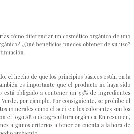
sabrías cómo diferenciar un cosmético orgánico de uno
 orgánico? ¿Qué beneficios puedes obtener de su uso?
tinuación.
o, el hecho de que los principios básicos están en la
ambién es importante que el producto no haya sido
o está obligado a contener un 95% de ingredientes
 Verde, por ejemplo. Por consiguiente, se prohíbe el
tos minerales como el aceite o los colorantes son los
con el logo AB o de agricultura orgánica. En resumen,
enes algunos criterios a tener en cuenta a la hora de
l medio ambiente.