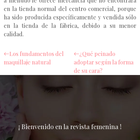
a menudo le ofrece mercancía que no encontrará
en la tienda normal del centro comercial, porque
ha sido producida específicamente y vendida sólo
en la tienda de la fábrica, debido a su menor
calidad.
Los fundamentos del
¿Qué peinado
maquillaje natural
adoptar según la forma
de su cara?
¡ Bienvenido en la revista femenina !