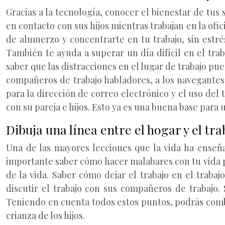
Gracias a la tecnología, conocer el bienestar de tu
en contacto con sus hijos mientras trabajan en la ofi
de almuerzo y concentrarte en tu trabajo, sin estrés
También te ayuda a superar un día difícil en el trab
saber que las distracciones en el lugar de trabajo pue
compañeros de trabajo habladores, a los navegantes o
para la dirección de correo electrónico y el uso del t
con su pareja e hijos. Esto ya es una buena base para 
Dibuja una línea entre el hogar y el tra
Una de las mayores lecciones que la vida ha enseñ
importante saber cómo hacer malabares con tu vida p
de la vida. Saber cómo dejar el trabajo en el traba
discutir el trabajo con sus compañeros de trabajo.
Teniendo en cuenta todos estos puntos, podrás combi
crianza de los hijos.