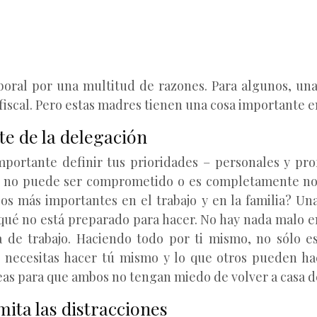
oral por una multitud de razones. Para algunos, una
a fiscal. Pero estas madres tienen una cosa importante e
te de la delegación
importante definir tus prioridades – personales y pro
é no puede ser comprometido o es completamente no 
os más importantes en el trabajo y en la familia? Un
y qué no está preparado para hacer. No hay nada malo 
 de trabajo. Haciendo todo por ti mismo, no sólo es
 necesitas hacer tú mismo y lo que otros pueden hac
reas para que ambos no tengan miedo de volver a casa d
mita las distracciones