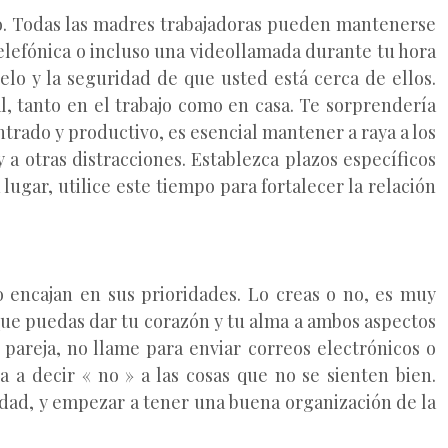
fío. Todas las madres trabajadoras pueden mantenerse
 telefónica o incluso una videollamada durante tu hora
uelo y la seguridad de que usted está cerca de ellos.
al, tanto en el trabajo como en casa. Te sorprendería
entrado y productivo, es esencial mantener a raya a los
 a otras distracciones. Establezca plazos específicos
 lugar, utilice este tiempo para fortalecer la relación
 encajan en sus prioridades. Lo creas o no, es muy
que puedas dar tu corazón y tu alma a ambos aspectos
 pareja, no llame para enviar correos electrónicos o
 a decir « no » a las cosas que no se sienten bien.
idad, y empezar a tener una buena organización de la