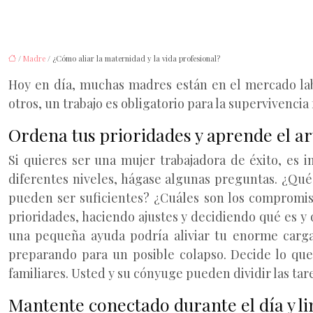
/
Madre
/ ¿Cómo aliar la maternidad y la vida profesional?
Hoy en día, muchas madres están en el mercado lab
otros, un trabajo es obligatorio para la supervivenci
Ordena tus prioridades y aprende el ar
Si quieres ser una mujer trabajadora de éxito, es 
diferentes niveles, hágase algunas preguntas. ¿Qu
pueden ser suficientes? ¿Cuáles son los compromis
prioridades, haciendo ajustes y decidiendo qué es 
una pequeña ayuda podría aliviar tu enorme carga
preparando para un posible colapso. Decide lo que
familiares. Usted y su cónyuge pueden dividir las ta
Mantente conectado durante el día y li